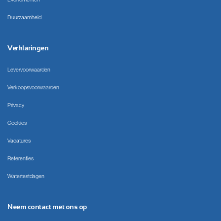
Duurzaamheid
Verklaringen
Levervoorwaarden
Verkoopsvoorwaarden
Privacy
Cookies
Vacatures
Referenties
Watertestdagen
Neem contact met ons op