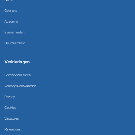
Over ons
Academy
Evenementen
Duurzaamheid
Verklaringen
Levervoorwaarden
Verkoopsvoorwaarden
Privacy
Cookies
Vacatures
Referenties