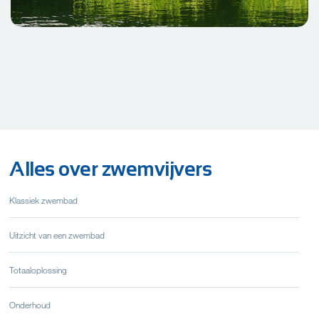
Alles over zwemvijvers
Klassiek zwembad
Uitzicht van een zwembad
Totaaloplossing
Onderhoud