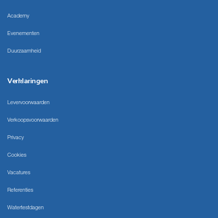
Academy
Evenementen
Duurzaamheid
Verklaringen
Levervoorwaarden
Verkoopsvoorwaarden
Privacy
Cookies
Vacatures
Referenties
Watertestdagen