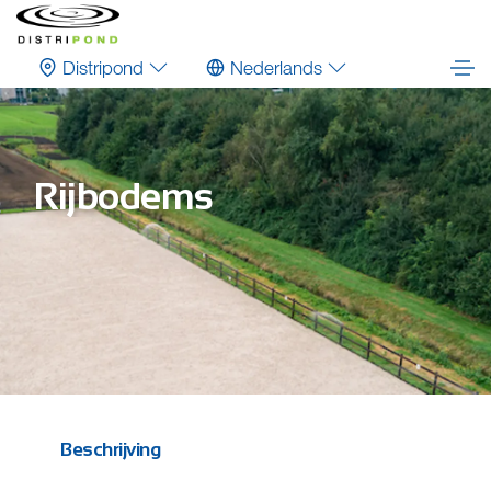
Distripond
Nederlands
Rijbodems
Beschrijving