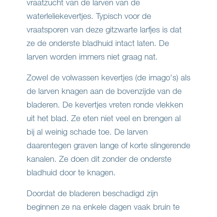
vraatzucht van de larven van de
waterleliekevertjes. Typisch voor de
vraatsporen van deze gitzwarte larfjes is dat
ze de onderste bladhuid intact laten. De
larven worden immers niet graag nat.
Zowel de volwassen kevertjes (de imago's) als
de larven knagen aan de bovenzijde van de
bladeren. De kevertjes vreten ronde vlekken
uit het blad. Ze eten niet veel en brengen al
bij al weinig schade toe. De larven
daarentegen graven lange of korte slingerende
kanalen. Ze doen dit zonder de onderste
bladhuid door te knagen.
Doordat de bladeren beschadigd zijn
beginnen ze na enkele dagen vaak bruin te