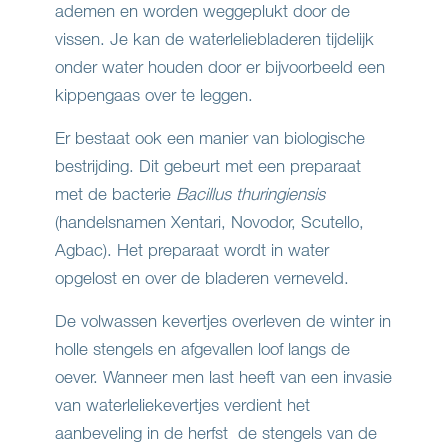
ademen en worden weggeplukt door de
vissen. Je kan de waterleliebladeren tijdelijk
onder water houden door er bijvoorbeeld een
kippengaas over te leggen.
Er bestaat ook een manier van biologische
bestrijding. Dit gebeurt met een preparaat
met de bacterie
Bacillus thuringiensis
(handelsnamen Xentari, Novodor, Scutello,
Agbac). Het preparaat wordt in water
opgelost en over de bladeren verneveld.
De volwassen kevertjes overleven de winter in
holle stengels en afgevallen loof langs de
oever. Wanneer men last heeft van een invasie
van waterleliekevertjes verdient het
aanbeveling in de herfst de stengels van de