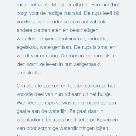
maar het achterlijf blijft er altijd in. Een luchtbel
zorgt voor de nodige zuurstof. De rups leeft bij
voorkeur van eendenkroos maar zal ook
andere planten eten en beschadigen:
waterlelie, drijvend fonteinkruid, lisdodde,
egelskop, watergentiaan. De rups is smal en
wordt vier cm lang. De rupsen zijn moeilijk te
zien want ze leven in hun zelfgemaakt
omhulseltje.
Om eten te zoeken en te eten steken ze het
voorste deel van hun lichaam uit het huisje.
Wanneer de rups volwassen is maakt ze een
gaatje aan de waterlijn. Ze gaat daar in
popstadium. De rups heeft scherpe kaken en
kan door sommige waterdichtingen bijten.