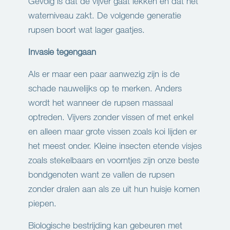
Gevolg is dat de vijver gaat lekken en dat het
waterniveau zakt. De volgende generatie
rupsen boort wat lager gaatjes.
Invasie tegengaan
Als er maar een paar aanwezig zijn is de
schade nauwelijks op te merken. Anders
wordt het wanneer de rupsen massaal
optreden. Vijvers zonder vissen of met enkel
en alleen maar grote vissen zoals koi lijden er
het meest onder. Kleine insecten etende visjes
zoals stekelbaars en voorntjes zijn onze beste
bondgenoten want ze vallen de rupsen
zonder dralen aan als ze uit hun huisje komen
piepen.
Biologische bestrijding kan gebeuren met