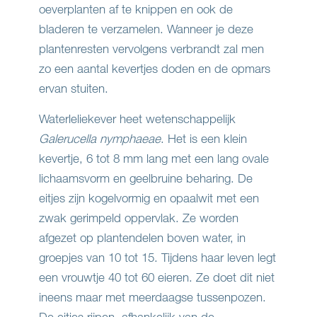
oeverplanten af te knippen en ook de
bladeren te verzamelen. Wanneer je deze
plantenresten vervolgens verbrandt zal men
zo een aantal kevertjes doden en de opmars
ervan stuiten.
Waterleliekever heet wetenschappelijk
Galerucella nymphaeae
. Het is een klein
kevertje, 6 tot 8 mm lang met een lang ovale
lichaamsvorm en geelbruine beharing. De
eitjes zijn kogelvormig en opaalwit met een
zwak gerimpeld oppervlak. Ze worden
afgezet op plantendelen boven water, in
groepjes van 10 tot 15. Tijdens haar leven legt
een vrouwtje 40 tot 60 eieren. Ze doet dit niet
ineens maar met meerdaagse tussenpozen.
De eitjes rijpen, afhankelijk van de