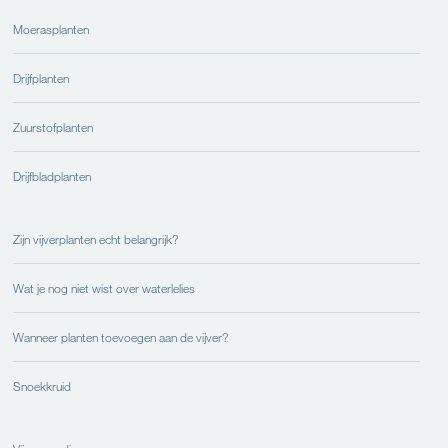
Moerasplanten
Drijfplanten
Zuurstofplanten
Drijfbladplanten
Zijn vijverplanten echt belangrijk?
Wat je nog niet wist over waterlelies
Wanneer planten toevoegen aan de vijver?
Snoekkruid