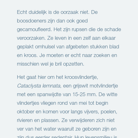
Echt duidelijk is de oorzaak niet. De
boosdoeners zijn dan ook goed
gecamoufleerd. Het zijn rupsen die de schade
veroorzaken. Ze leven in een zelf aan elkaar
geplakt omhulsel van afgebeten stukken blad
en kroos. Je moeten er echt naar zoeken en
misschien wel je bril opzetten.
Het gaat hier om het kroosvlindertje,
Cataclysta lemnata
, een grijswit motvlindertje
met een spanwijdte van 15-25 mm. De witte
vlindertjes vliegen rond van mei tot begin
oktober en komen voor langs vijvers, poelen,
rivieren en plassen. Ze verwijderen zich niet
ver van het water waaruit ze geboren zijn en
zijn dus eerder sedentair. Hun levensmilieu is