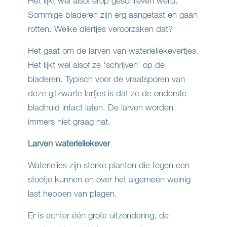
Het lijkt wel alsof erop geschreven werd.
Sommige bladeren zijn erg aangetast en gaan
rotten. Welke diertjes veroorzaken dat?
Het gaat om de larven van waterleliekevertjes.
Het lijkt wel alsof ze 'schrijven' op de
bladeren. Typisch voor de vraatsporen van
deze gitzwarte larfjes is dat ze de onderste
bladhuid intact laten. De larven worden
immers niet graag nat.
Larven waterleliekever
Waterlelies zijn sterke planten die tegen een
stootje kunnen en over het algemeen weinig
last hebben van plagen.
Er is echter één grote uitzondering, de