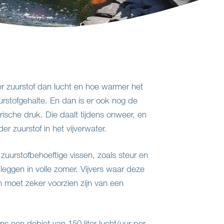
r zuurstof dan lucht en hoe warmer het
urstofgehalte. En dan is er ook nog de
ische druk. Die daalt tijdens onweer, en
r zuurstof in het vijverwater.
zuurstofbehoeftige vissen, zoals steur en
leggen in volle zomer. Vijvers waar deze
n moet zeker voorzien zijn van een
ns een debiet van 150 liter lucht/uur per