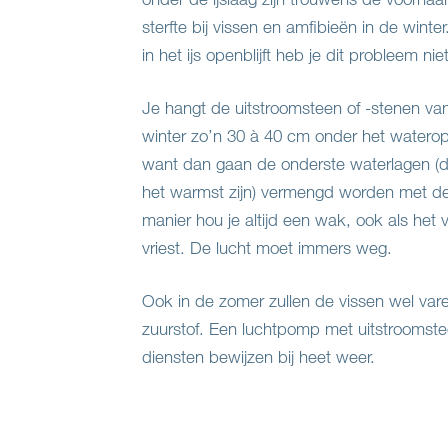
sterfte bij vissen en amfibieën in de wint
in het ijs openblijft heb je dit probleem niet
Je hangt de uitstroomsteen of -stenen va
winter zo’n 30 à 40 cm onder het waterop
want dan gaan de onderste waterlagen (die
het warmst zijn) vermengd worden met d
manier hou je altijd een wak, ook als het 
vriest. De lucht moet immers weg.
Ook in de zomer zullen de vissen wel vare
zuurstof. Een luchtpomp met uitstroomstee
diensten bewijzen bij heet weer.