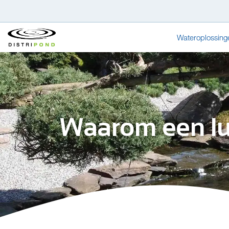
Wateroplossing
Waarom een l