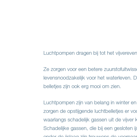
Luchtpompen dragen bij tot het vijvereve
Ze zorgen voor een betere zuurstofuitwisse
levensnoodzakelijk voor het waterleven. 
belletjes zijn ook erg mooi om zien.
Luchtpompen zijn van belang in winter en
zorgen de opstijgende luchtbelletjes er voo
waarlangs schadelijk gassen uit de vijve
Schadelijke gassen, die bij een gesloten i
onder de ijslaag zijn trouwens de voorna