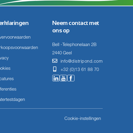
erklaringen
Neem contact met
ons op
vervoorwaarden
Bell -Telephonelaan 2B
rkoopsvoorwaarden
2440 Geel
ivacy
info@distripond.com
okies
+32 (0)13 61 88 70
catures
ferenties
tertestdagen
Cookie-instellingen