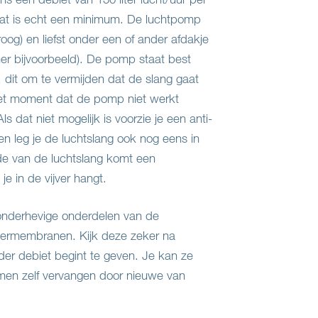
. Dat is echt een minimum. De luchtpomp
roog) en liefst onder een of ander afdakje
 bijvoorbeeld). De pomp staat best
 dit om te vermijden dat de slang gaat
het moment dat de pomp niet werkt
s dat niet mogelijk is voorzie je een anti-
 en leg je de luchtslang ook nog eens in
nde van de luchtslang komt een
je in de vijver hangt.
 onderhevige onderdelen van de
bermembranen. Kijk deze zeker na
r debiet begint te geven. Je kan ze
men zelf vervangen door nieuwe van