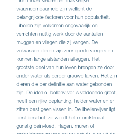
Hun mooie kleuren en makkelijke
waarneembaarheid zijn wellicht de
belangrijkste factoren voor hun populariteit.
Libellen zijn volkomen ongevaarlijk en
verrichten nuttig werk door de aantallen
muggen en vliegen die zij vangen. De
volwassen dieren zijn zeer goede vliegers en
kunnen lange afstanden afleggen. Het
grootste deel van hun leven brengen ze door
onder water als eerder grauwe larven. Het zijn
dieren die per definitie aan water gebonden
zijn. De ideale libellenvijver is voldoende groot,
heeft een rijke beplanting, helder water en er
zitten best geen vissen in. De libellenvijver ligt
best beschut, zo wordt het microklimaat
gunstig beïnvloed. Hagen, muren of