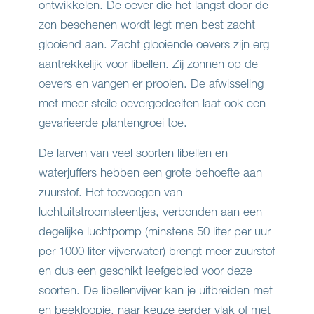
ontwikkelen. De oever die het langst door de
zon beschenen wordt legt men best zacht
glooiend aan. Zacht glooiende oevers zijn erg
aantrekkelijk voor libellen. Zij zonnen op de
oevers en vangen er prooien. De afwisseling
met meer steile oevergedeelten laat ook een
gevarieerde plantengroei toe.
De larven van veel soorten libellen en
waterjuffers hebben een grote behoefte aan
zuurstof. Het toevoegen van
luchtuitstroomsteentjes, verbonden aan een
degelijke luchtpomp (minstens 50 liter per uur
per 1000 liter vijverwater) brengt meer zuurstof
en dus een geschikt leefgebied voor deze
soorten. De libellenvijver kan je uitbreiden met
en beekloopje
, naar keuze eerder vlak of met