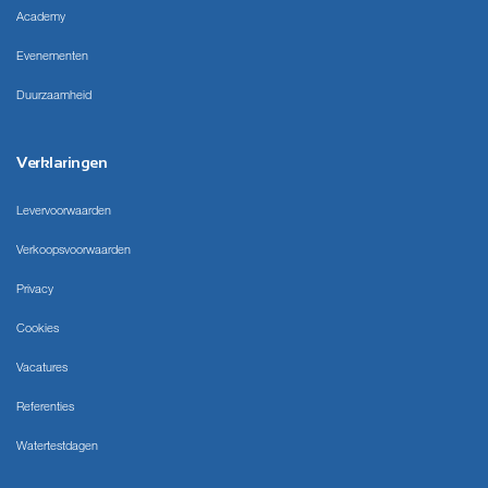
Academy
Evenementen
Duurzaamheid
Verklaringen
Levervoorwaarden
Verkoopsvoorwaarden
Privacy
Cookies
Vacatures
Referenties
Watertestdagen