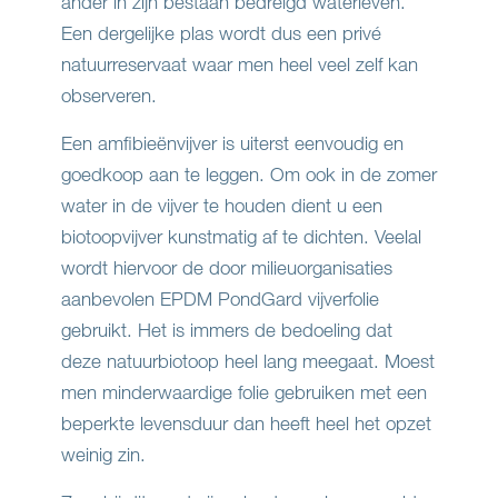
ander in zijn bestaan bedreigd waterleven.
Een dergelijke plas wordt dus een privé
natuurreservaat waar men heel veel zelf kan
observeren.
Een amfibieënvijver is uiterst eenvoudig en
goedkoop aan te leggen. Om ook in de zomer
water in de vijver te houden dient u een
biotoopvijver kunstmatig af te dichten. Veelal
wordt hiervoor de door milieuorganisaties
aanbevolen EPDM PondGard vijverfolie
gebruikt. Het is immers de bedoeling dat
deze natuurbiotoop heel lang meegaat. Moest
men minderwaardige folie gebruiken met een
beperkte levensduur dan heeft heel het opzet
weinig zin.