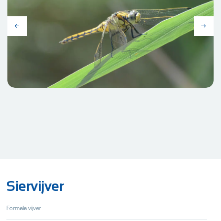
Siervijver
Formele vijver