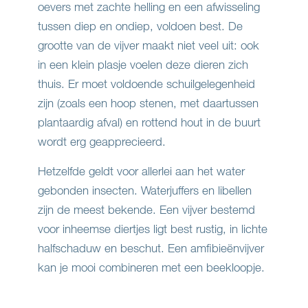
oevers met zachte helling en een afwisseling
tussen diep en ondiep, voldoen best. De
grootte van de vijver maakt niet veel uit: ook
in een klein plasje voelen deze dieren zich
thuis. Er moet voldoende schuilgelegenheid
zijn (zoals een hoop stenen, met daartussen
plantaardig afval) en rottend hout in de buurt
wordt erg geapprecieerd.
Hetzelfde geldt voor allerlei aan het water
gebonden insecten. Waterjuffers en libellen
zijn de meest bekende. Een vijver bestemd
voor inheemse diertjes ligt best rustig, in lichte
halfschaduw en beschut. Een amfibieënvijver
kan je mooi combineren met een beekloopje.