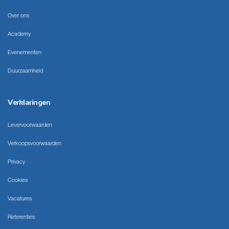
Over ons
Academy
Evenementen
Duurzaamheid
Verklaringen
Levervoorwaarden
Verkoopsvoorwaarden
Privacy
Cookies
Vacatures
Referenties