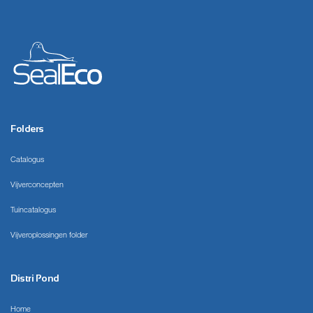
Folders
Catalogus
Vijverconcepten
Tuincatalogus
Vijveroplossingen folder
Distri Pond
Home