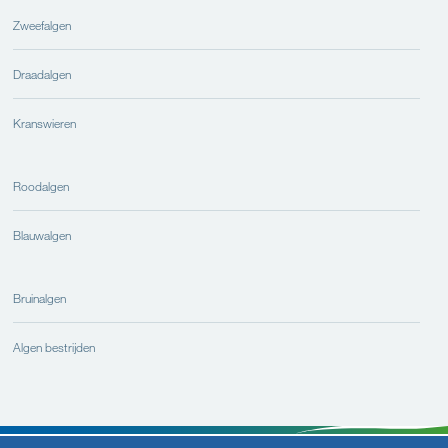
Zweefalgen
Draadalgen
Kranswieren
Roodalgen
Blauwalgen
Bruinalgen
Algen bestrijden