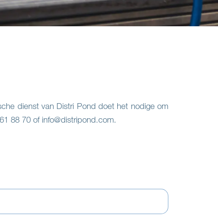
nische dienst van Distri Pond doet het nodige om
 61 88 70 of info@distripond.com.