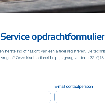
Service opdrachtformulier
een herstelling of nazicht van een artikel registreren. De tech
 vragen? Onze klantendienst helpt je graag verder: +32 (0)13
E-mail contactpersoon