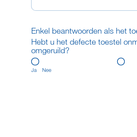
Enkel beantwoorden als het toe
Hebt u het defecte toestel onmi
omgeruild?
Ja
Nee