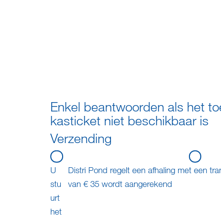
Enkel beantwoorden als het toest
kasticket niet beschikbaar is
Verzending
U
Distri Pond regelt een afhaling met een tra
stu
van € 35 wordt aangerekend
urt
het