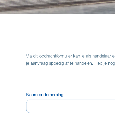
Via dit opdrachtformulier kan je als handelaar 
je aanvraag spoedig af te handelen. Heb je nog
Naam onderneming