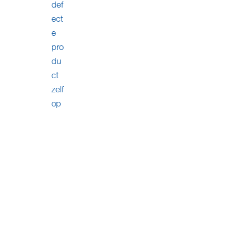
def
ect
e
pro
du
ct
zelf
op