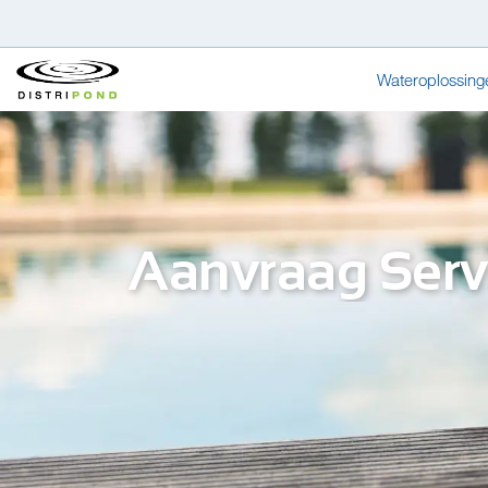
Wateroplossing
Aanvraag Serv