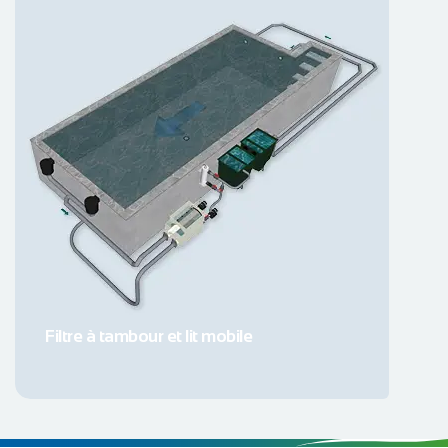
Etang décoratif