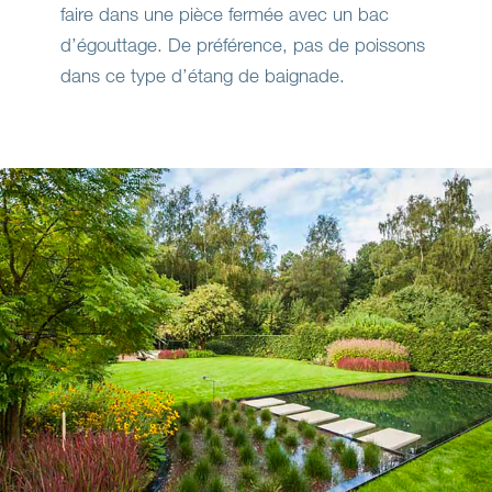
faire dans une pièce fermée avec un bac
d’égouttage. De préférence, pas de poissons
dans ce type d’étang de baignade.