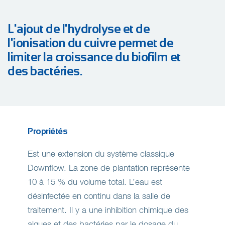
L'ajout de l'hydrolyse et de
l'ionisation du cuivre permet de
limiter la croissance du biofilm et
des bactéries.
Propriétés
Est une extension du système classique
Downflow. La zone de plantation représente
10 à 15 % du volume total. L’eau est
désinfectée en continu dans la salle de
traitement. Il y a une inhibition chimique des
algues et des bactéries par le dosage du