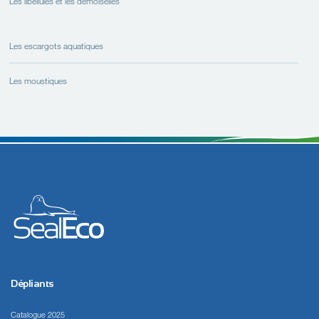
Les libellules et les demoiselles
Les escargots aquatiques
Les moustiques
Dépliants
Catalogue 2025