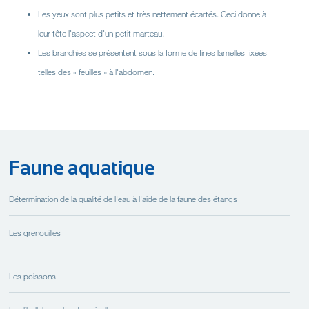
Les yeux sont plus petits et très nettement écartés. Ceci donne à
leur tête l'aspect d'un petit marteau.
Les branchies se présentent sous la forme de fines lamelles fixées
telles des « feuilles » à l'abdomen.
Faune aquatique
Détermination de la qualité de l'eau à l'aide de la faune des étangs
Les grenouilles
Les poissons